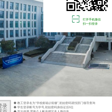
打开手机微信
扫一扫登录
◆ 教工登录名为“学校邮箱@前缀”,初始密码请找部门领导查询
登录
◆ 学生登录帐号为学号,初始密码身份证后6位
提示
◆ 首次使用,需将个人帐号绑定本人微信号